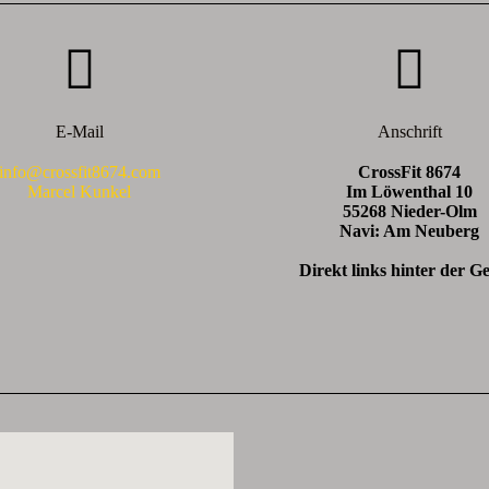
E-Mail
Anschrift
info@crossfit8674.com
CrossFit 8674
Marcel Kunkel
Im Löwenthal 10
55268 Nieder-Olm
Navi: Am Neuberg
Direkt links hinter der G