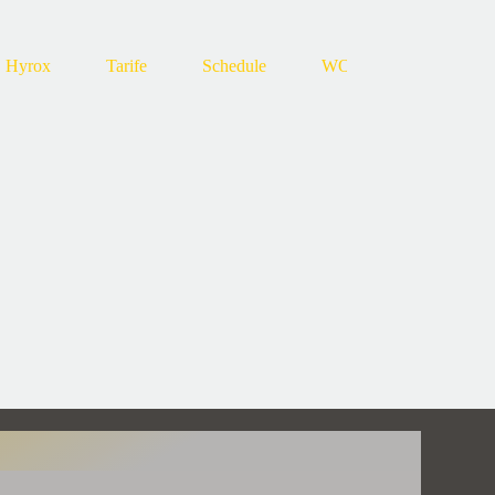
Hyrox
Tarife
Schedule
WOD
FAQ