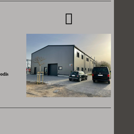
eodis