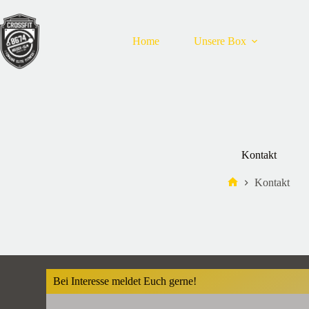
Home
Unsere Box
Kontakt
Kontakt
Bei Interesse meldet Euch gerne!