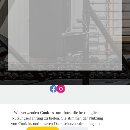
Kontakt:
Wir verwenden
Cookies
, um Ihnen die bestmögliche
Telefon: +49 6136 7520298
Nutzungserfahrung zu bieten. Sie stimmen der Nutzung
E-Mail:
info@crossfit8674.com
von
Cookies
und unseren Datenschutzbestimmungen zu.