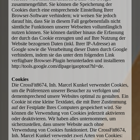
zusammengeführt. Sie können die Speicherung der
Cookies durch eine entsprechende Einstellung Ihrer
Browser-Software verhindern; wir weisen Sie jedoch
darauf hin, dass Sie in diesem Fall gegebenenfalls nicht
sämtliche Funktionen unserer Webseiten vollumfänglich
nutzen können. Sie können darüber hinaus die Erfassung
der durch das Cookie erzeugten und auf Ihre Nutzung der
Website bezogenen Daten (inkl. Ihrer IP-Adresse) an
Google sowie die Verarbeitung dieser Daten durch Google
verhindern, indem sie das unter dem folgenden Link
verfügbare Browser-Plugin herunterladen und installieren
http://tools.google.com/dlpage/gaoptout?hl=de.
Cookies
Die CrossFit8674, Inh. Marcel Kunkel verwendet Cookies,
um die Präferenzen unserer Besucher zu verfolgen und
dementsprechend unsere Websites optimal zu gestalten. Ein
Cookie ist eine kleine Textdatei, die mit Ihrer Zustimmung
auf der Festplatte Ihres Computers gespeichert wird. Sie
können die Verwendung von Cookies jederzeit aktivieren
oder deaktivieren. Wir haben alles unternommen, um
sicherzustellen, dass unsere Website auch ohne
Verwendung von Cookies funktioniert. Die CrossFit8674,
Inh. Marcel Kunkel verwendet zwei Arten von Cookies: