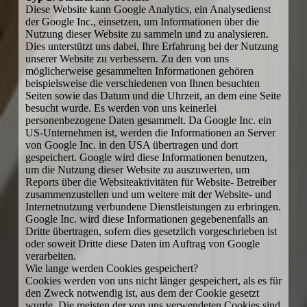
Diese Website kann Google Analytics, ein Analysedienst
der Google Inc., einsetzen, um Informationen über die
Nutzung dieser Website zu sammeln und zu analysieren.
Dies unterstützt uns dabei, Ihre Erfahrung bei der Nutzung
unserer Website zu verbessern. Zu den von uns
möglicherweise gesammelten Informationen gehören
beispielsweise die verschiedenen von Ihnen besuchten
Seiten sowie das Datum und die Uhrzeit, an dem eine Seite
besucht wurde. Es werden von uns keinerlei
personenbezogene Daten gesammelt. Da Google Inc. ein
US-Unternehmen ist, werden die Informationen an Server
von Google Inc. in den USA übertragen und dort
gespeichert. Google wird diese Informationen benutzen,
um die Nutzung dieser Website zu auszuwerten, um
Reports über die Websiteaktivitäten für Website- Betreiber
zusammenzustellen und um weitere mit der Website- und
Internetnutzung verbundene Dienstleistungen zu erbringen.
Google Inc. wird diese Informationen gegebenenfalls an
Dritte übertragen, sofern dies gesetzlich vorgeschrieben ist
oder soweit Dritte diese Daten im Auftrag von Google
verarbeiten.
Wie lange werden Cookies gespeichert?
Cookies werden von uns nicht länger gespeichert, als es für
den Zweck notwendig ist, aus dem der Cookie gesetzt
wurde. Die meisten der von uns verwendeten Cookies sind