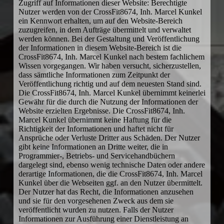
Zugriff auf Informationen dieser Website: Berechtigte
Nutzer werden von der CrossFit8674, Inh. Marcel Kunkel
ein Kennwort erhalten, um auf den Website-Bereich
zuzugreifen, in dem Aufträge übermittelt und verwaltet
werden können. Bei der Gestaltung und Veröffentlichung
der Informationen in diesem Website-Bereich ist die
CrossFit8674, Inh. Marcel Kunkel nach bestem fachlichem
Wissen vorgegangen. Wir haben versucht, sicherzustellen,
dass sämtliche Informationen zum Zeitpunkt der
Veröffentlichung richtig und auf dem neuesten Stand sind.
Die CrossFit8674, Inh. Marcel Kunkel übernimmt keinerlei
Gewähr für die durch die Nutzung der Informationen der
Website erzielten Ergebnisse. Die CrossFit8674, Inh.
Marcel Kunkel übernimmt keine Haftung für die
Richtigkeit der Informationen und haftet nicht für
Ansprüche oder Verluste Dritter aus Schäden. Der Nutzer
gibt keine Informationen an Dritte weiter, die in
Programmier-, Betriebs- und Servicehandbüchern
dargelegt sind, ebenso wenig technische Daten oder andere
derartige Informationen, die die CrossFit8674, Inh. Marcel
Kunkel über die Webseiten ggf. an den Nutzer übermittelt.
Der Nutzer hat das Recht, die Informationen anzusehen
und sie für den vorgesehenen Zweck aus dem sie
veröffentlicht wurden zu nutzen. Falls der Nutzer
Informationen zur Ausführung einer Dienstleistung an