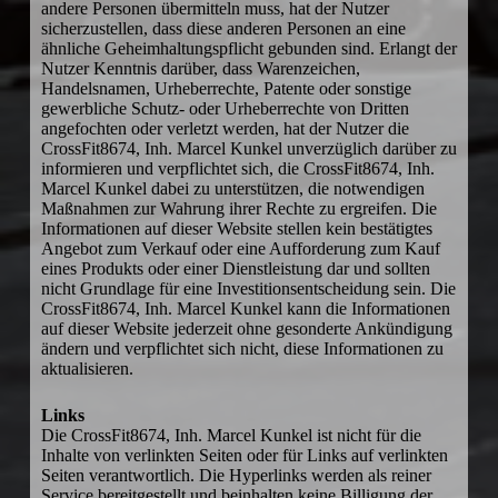
andere Personen übermitteln muss, hat der Nutzer
sicherzustellen, dass diese anderen Personen an eine
ähnliche Geheimhaltungspflicht gebunden sind. Erlangt der
Nutzer Kenntnis darüber, dass Warenzeichen,
Handelsnamen, Urheberrechte, Patente oder sonstige
gewerbliche Schutz- oder Urheberrechte von Dritten
angefochten oder verletzt werden, hat der Nutzer die
CrossFit8674, Inh. Marcel Kunkel unverzüglich darüber zu
informieren und verpflichtet sich, die CrossFit8674, Inh.
Marcel Kunkel dabei zu unterstützen, die notwendigen
Maßnahmen zur Wahrung ihrer Rechte zu ergreifen. Die
Informationen auf dieser Website stellen kein bestätigtes
Angebot zum Verkauf oder eine Aufforderung zum Kauf
eines Produkts oder einer Dienstleistung dar und sollten
nicht Grundlage für eine Investitionsentscheidung sein. Die
CrossFit8674, Inh. Marcel Kunkel kann die Informationen
auf dieser Website jederzeit ohne gesonderte Ankündigung
ändern und verpflichtet sich nicht, diese Informationen zu
aktualisieren.
Links
Die CrossFit8674, Inh. Marcel Kunkel ist nicht für die
Inhalte von verlinkten Seiten oder für Links auf verlinkten
Seiten verantwortlich. Die Hyperlinks werden als reiner
Service bereitgestellt und beinhalten keine Billigung der