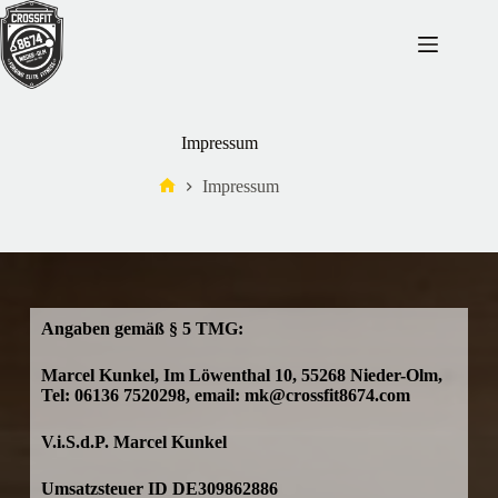
Impressum
Impressum
Angaben gemäß § 5 TMG:
Marcel Kunkel, Im Löwenthal 10, 55268 Nieder-Olm,
Tel: 06136 7520298, email: mk@crossfit8674.com
V.i.S.d.P. Marcel Kunkel
Umsatzsteuer ID DE309862886