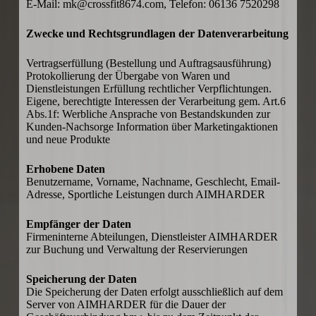
E-Mail: mk@crossfit8674.com, Telefon:
06136 7520298
Zwecke und Rechtsgrundlagen der Datenverarbeitung
Vertragserfüllung (Bestellung und Auftragsausführung)
Protokollierung der Übergabe von Waren und
Dienstleistungen Erfüllung rechtlicher Verpflichtungen
.
Eigene, berechtigte Interessen der Verarbeitung gem. Art.6
Abs.1f: Werbliche Ansprache von Bestandskunden zur
Kunden-Nachsorge Information über Marketingaktionen
und neue Produkte
Erhobene Daten
Benutzername, Vorname, Nachname, Geschlecht, Email-
Adresse, Sportliche Leistungen durch AIMHARDER
Empfänger der Daten
Firmeninterne Abteilungen, Dienstleister AIMHARDER
zur Buchung und Verwaltung der Reservierungen
Speicherung der Daten
Die Speicherung der Daten erfolgt ausschließlich auf dem
Server von AIMHARDER für die Dauer der