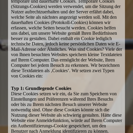
temporäre und dauerhafte Cookies. Temporäre Cookies
(Sitzungs-Cookies) werden verwendet, um die Sitzung der
Nutzer aufrechtzuerhalten und der Server erfährt dabei,
welche Seite als nächstes angezeigt werden soll. Mit den
dauerhaften Cookies (Protokoll-Cookies) können wir
erfassen, welche Seiten besucht werden. Cookies helfen
uns dabei, um unsere Website gemäß Ihren Bedürfnissen
besser zu gestalten. Dabei enthält ein Cookie lediglich
technische Daten, jedoch keine persönlichen Daten wie E-
Mail-Adresse oder Ähnliches. Was sind Cookies? Viele der
von Ihnen besuchten Websites speichern kleine Textdateien
auf Ihrem Computer. Das ermöglicht der Website, Ihren
Computer bei jedem Besuch zu erkennen. Wir bezeichnen
diese Textdateien als ‚Cookies‘. Wir setzen zwei Typen
von Cookies ein:
Typ 1: Grundlegende Cookies
Diese Cookies setzen wir ein, da Sie zum Speichern von
Einstellungen und Präferenzen während Ihres Besuchs
oder bis zu Ihrem nächsten Besuch unserer Website
notwendig sind. Ohne diese Cookies könnte sich die
Nutzung dieser Website als schwierig gestalten. Hätte diese
Website eine Anmeldefunktion, würde auf Ihrem Computer
ein Authentifizierungs-Cookie gespeichert, um den
Benutzer nach Anmeldung identifizieren zu können.