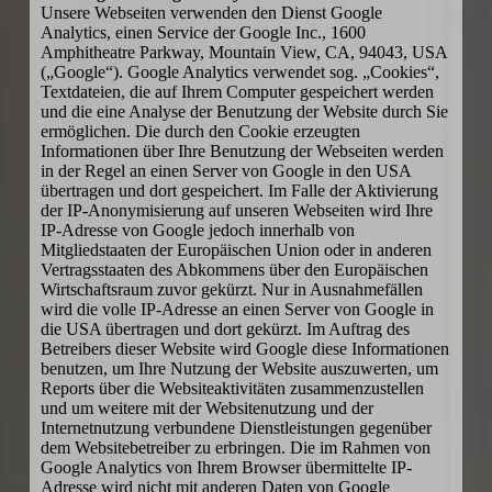
Unsere Webseiten verwenden den Dienst Google
Analytics, einen Service der Google Inc., 1600
Amphitheatre Parkway, Mountain View, CA, 94043, USA
(„Google“). Google Analytics verwendet sog. „Cookies“,
Textdateien, die auf Ihrem Computer gespeichert werden
und die eine Analyse der Benutzung der Website durch Sie
ermöglichen. Die durch den Cookie erzeugten
Informationen über Ihre Benutzung der Webseiten werden
in der Regel an einen Server von Google in den USA
übertragen und dort gespeichert. Im Falle der Aktivierung
der IP-Anonymisierung auf unseren Webseiten wird Ihre
IP-Adresse von Google jedoch innerhalb von
Mitgliedstaaten der Europäischen Union oder in anderen
Vertragsstaaten des Abkommens über den Europäischen
Wirtschaftsraum zuvor gekürzt. Nur in Ausnahmefällen
wird die volle IP-Adresse an einen Server von Google in
die USA übertragen und dort gekürzt. Im Auftrag des
Betreibers dieser Website wird Google diese Informationen
benutzen, um Ihre Nutzung der Website auszuwerten, um
Reports über die Websiteaktivitäten zusammenzustellen
und um weitere mit der Websitenutzung und der
Internetnutzung verbundene Dienstleistungen gegenüber
dem Websitebetreiber zu erbringen. Die im Rahmen von
Google Analytics von Ihrem Browser übermittelte IP-
Adresse wird nicht mit anderen Daten von Google