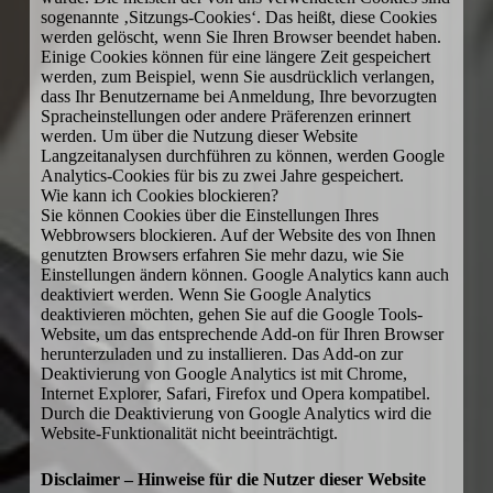
sogenannte ‚Sitzungs-Cookies‘. Das heißt, diese Cookies
werden gelöscht, wenn Sie Ihren Browser beendet haben.
Einige Cookies können für eine längere Zeit gespeichert
werden, zum Beispiel, wenn Sie ausdrücklich verlangen,
dass Ihr Benutzername bei Anmeldung, Ihre bevorzugten
Spracheinstellungen oder andere Präferenzen erinnert
werden. Um über die Nutzung dieser Website
Langzeitanalysen durchführen zu können, werden Google
Analytics-Cookies für bis zu zwei Jahre gespeichert.
Wie kann ich Cookies blockieren?
Sie können Cookies über die Einstellungen Ihres
Webbrowsers blockieren. Auf der Website des von Ihnen
genutzten Browsers erfahren Sie mehr dazu, wie Sie
Einstellungen ändern können. Google Analytics kann auch
deaktiviert werden. Wenn Sie Google Analytics
deaktivieren möchten, gehen Sie auf die Google Tools-
Website, um das entsprechende Add-on für Ihren Browser
herunterzuladen und zu installieren. Das Add-on zur
Deaktivierung von Google Analytics ist mit Chrome,
Internet Explorer, Safari, Firefox und Opera kompatibel.
Durch die Deaktivierung von Google Analytics wird die
Website-Funktionalität nicht beeinträchtigt.
Disclaimer – Hinweise für die Nutzer dieser Website