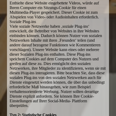
Enthielte diese Website eingebettete Videos, würde auf
Ihrem Computer ein Sitzungs-Cookie für einen
Multimedia-Player gespeichert. Dieser Cookie ist zum
Abspielen von Video- oder Audioinhalten erforderlich.
Soziale Plug-ins
Viele soziale Netzwerke haben ‚soziale Plug-ins‘
entwickelt, die Betreiber von Websites in ihre Websites
einbinden können. Dadurch können Nutzer von sozialen
Netzwerken Inhalte mit ihren ‚Freunden‘ teilen (und
andere darauf bezogene Funktionen wie Kommentieren
vorschlagen). Unsere Website kann eines oder mehrere
dieser Sozialen Plug-ins enthalten. Diese Plug-ins
speichern Cookies auf dem Computer des Nutzers und
greifen auf diese zu. Dies ermöglicht den sozialen
Netzwerken, ihre Mitglieder zu identifizieren, wenn sie mit
diesen Plug-ins interagieren. Bitte beachten Sie, dass diese
sozialen Plug-ins von den sozialen Netzwerken auch für
Dienste eingesetzt werden können, die über das unbedingt
erforderliche Maß hinausgehen, wie zum Beispiel
verhaltensorientierte Werbung. Nutzer sollten derartige
Dienste explizit anfordern. Sie können Ihre Cookie-
Einstellungen auf Ihrer Social-Media- Plattform
überprüfen.
Typ 2: Statistische Cookies