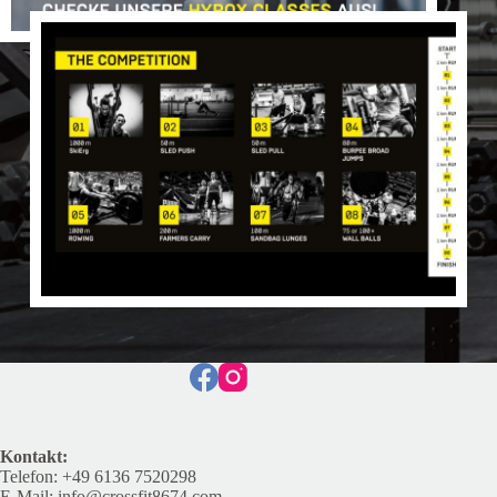
Kontakt:
Telefon: +49 6136 7520298
E-Mail:
info@crossfit8674.com