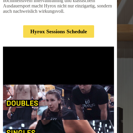
hochintensivem Intervalltraining und klassischem
Ausdauersport macht Hyrox nicht nur einzigartig, sondern
auch nachweislich wirkungsvoll.
Hyrox Sessions Schedule