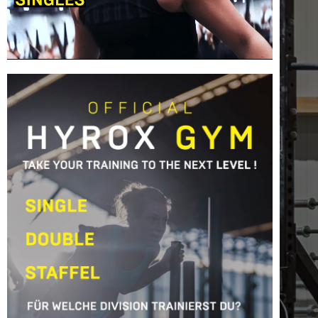
Hier klicken um an den hyrox clasees